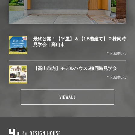
最終公開！【平屋】＆【1.5階建て】２棟同時
見学会｜高山市
READMORE
【高山市内】モデルハウス5棟同時見学会
READMORE
VIEWALL