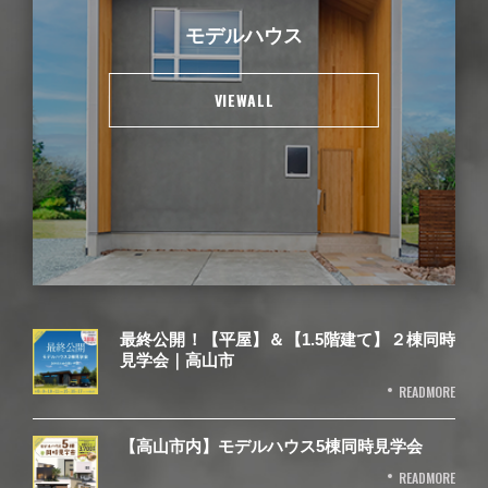
モデルハウス
VIEWALL
最終公開！【平屋】＆【1.5階建て】２棟同時
見学会｜高山市
READMORE
【高山市内】モデルハウス5棟同時見学会
READMORE