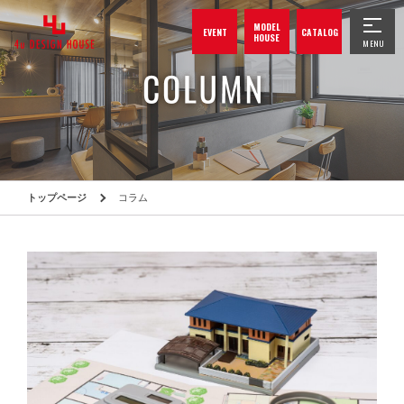
MODEL
EVENT
CATALOG
HOUSE
トップページ
コラム