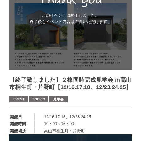
このイベントは終了しました。
終了後もイベント内容はご覧いただけます。
【終了致しました】２棟同時完成見学会 in高山
市桐生町・片野町【12/16.17.18、12/23.24.25】
EVENT
TOPICS
見学会
開催日
12/16.17.18、12/23.24.25
開催時間
10：00～16：00
開催場所
高山市桐生町・片野町