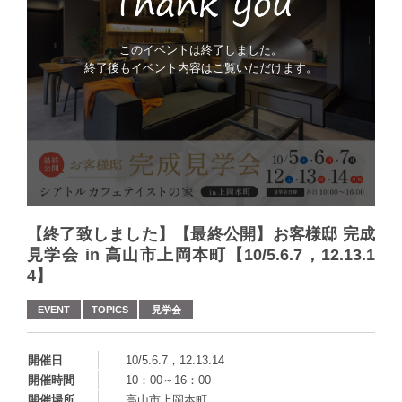
このイベントは終了しました。
終了後もイベント内容はご覧いただけます。
【終了致しました】【最終公開】お客様邸 完成
見学会 in 高山市上岡本町【10/5.6.7，12.13.1
4】
EVENT
TOPICS
見学会
開催日
10/5.6.7，12.13.14
開催時間
10：00～16：00
開催場所
高山市上岡本町