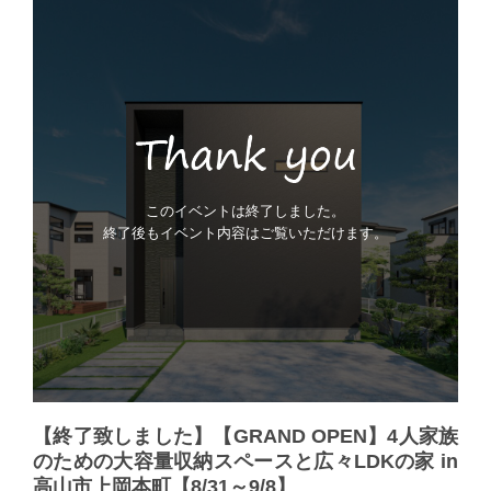
このイベントは終了しました。
終了後もイベント内容はご覧いただけます。
【終了致しました】【GRAND OPEN】4人家族
のための大容量収納スペースと広々LDKの家 in
高山市上岡本町【8/31～9/8】