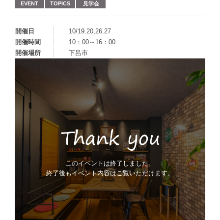
EVENT
TOPICS
見学会
開催日
10/19.20,26.27
開催時間
10：00～16：00
開催場所
下呂市
このイベントは終了しました。
終了後もイベント内容はご覧いただけます。