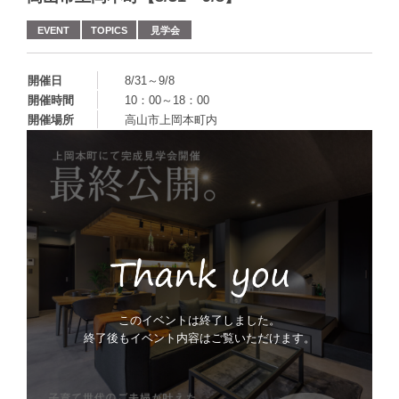
EVENT
TOPICS
見学会
開催日
8/31～9/8
開催時間
10：00～18：00
開催場所
高山市上岡本町内
このイベントは終了しました。
終了後もイベント内容はご覧いただけます。