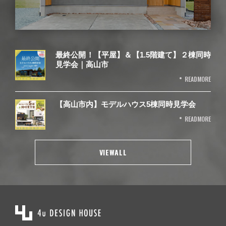
最終公開！【平屋】＆【1.5階建て】２棟同時
見学会｜高山市
READMORE
【高山市内】モデルハウス5棟同時見学会
READMORE
VIEWALL