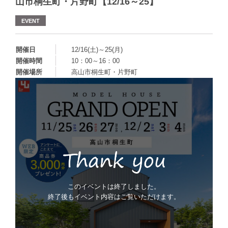
山市桐生町・片野町【12/16～25】
EVENT
開催日
12/16(土)～25(月)
開催時間
10：00～16：00
開催場所
高山市桐生町・片野町
このイベントは終了しました。
終了後もイベント内容はご覧いただけます。