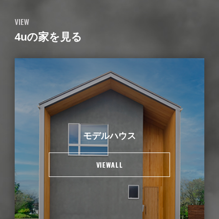
VIEW
4uの家を見る
モデルハウス
VIEWALL