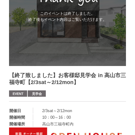
このイベントは終了しました。
終了後もイベント内容はご覧いただけます。
【終了致しました】お客様邸見学会 in 高山市三
福寺町【2/3sat～2/12mon】
EVENT
見学会
開催日
2/3sat～2/12mon
開催時間
10：00～16：00
開催場所
高山市三福寺町内