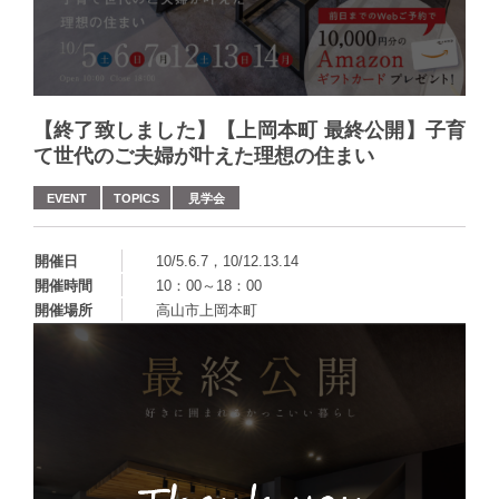
【終了致しました】【上岡本町 最終公開】子育
て世代のご夫婦が叶えた理想の住まい
EVENT
TOPICS
見学会
開催日
10/5.6.7，10/12.13.14
開催時間
10：00～18：00
開催場所
高山市上岡本町