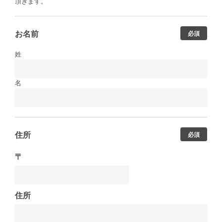
頂きます。
お名前
必須
姓
名
住所
必須
〒
住所