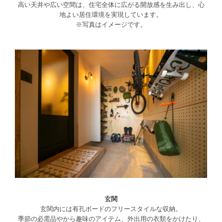
高い天井や広い空間は、住宅全体に広がる開放感を生み出し、心
地よい居住環境を実現しています。

※写真はイメージです。

玄関
玄関内には有孔ボードのフリースタイルな収納。

季節の必需品やから趣味のアイテム、外出用の衣類をかけたり、