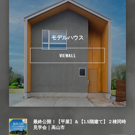
モデルハウス
VIEWALL
最終公開！【平屋】＆【1.5階建て】２棟同時
見学会｜高山市