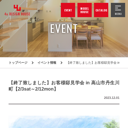
MODEL
EVENT
CATALOG
HOUSE
トップページ
イベント情報
【終了致しました】お客様邸見学会 in 高山市丹
【終了致しました】お客様邸見学会 in 高山市丹生川
町【2/3sat～2/12mon】
2023.12.01