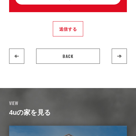
送信する
BACK
VIEW
4uの家を見る