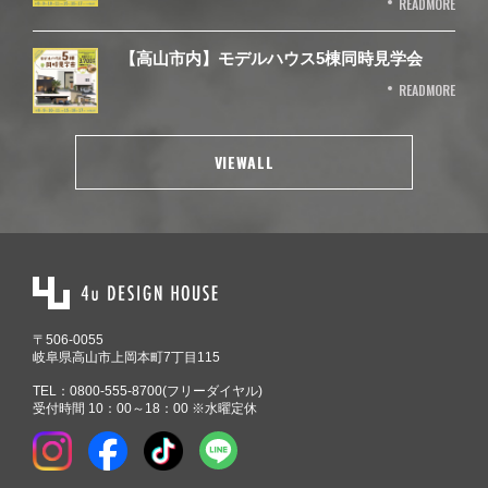
READMORE
【高山市内】モデルハウス5棟同時見学会
READMORE
VIEWALL
〒506-0055
岐阜県高山市上岡本町7丁目115
TEL：
0800-555-8700
(フリーダイヤル)
受付時間 10：00～18：00 ※水曜定休