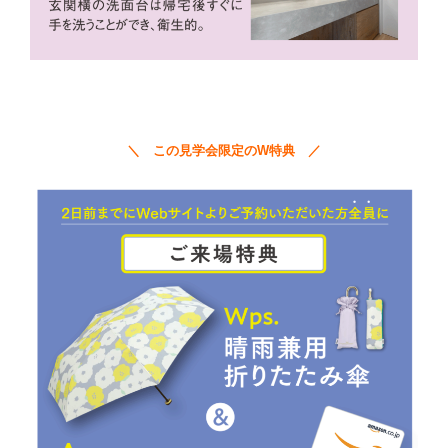
＼ この見学会限定のW特典 ／