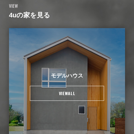
VIEW
4uの家を見る
モデルハウス
VIEWALL