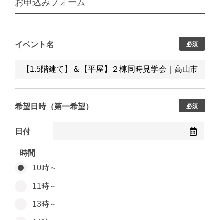
お申込みフォーム
イベント名
必須
希望日時（第一希望）
必須
日付
時間
10時～
11時～
13時～