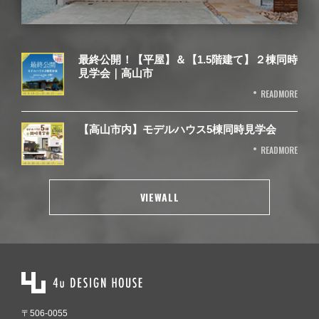
最終公開！【平屋】＆【1.5階建て】２棟同時
見学会｜高山市
READMORE
【高山市内】モデルハウス5棟同時見学会
READMORE
VIEWALL
〒506-0055