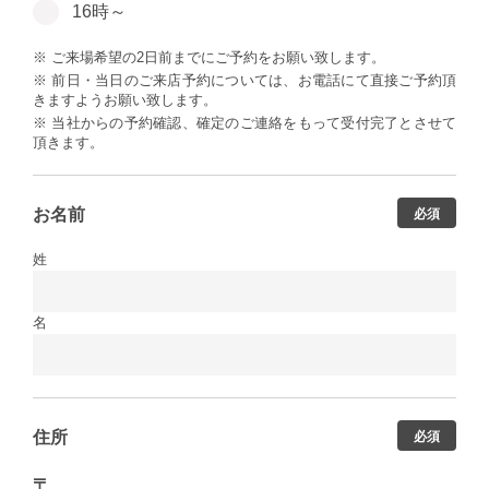
16時～
※ ご来場希望の2日前までにご予約をお願い致します。
※ 前日・当日のご来店予約については、お電話にて直接ご予約頂
きますようお願い致します。
※ 当社からの予約確認、確定のご連絡をもって受付完了とさせて
頂きます。
お名前
必須
姓
名
住所
必須
〒