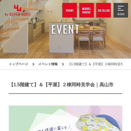
MODEL
EVENT
CATALOG
HOUSE
トップページ
イベント情報
【1.5階建て】＆【平屋】２棟同時見学会｜
【1.5階建て】＆【平屋】２棟同時見学会｜高山市