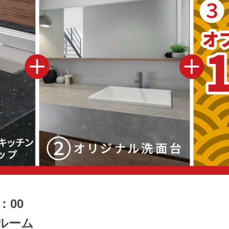
：00
ルーム