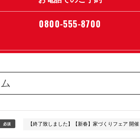
0800-555-8700
ーム
必須