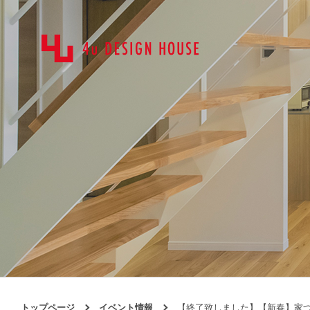
トップページ
イベント情報
【終了致しました】【新春】家づくり