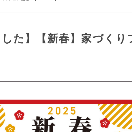
した】【新春】家づくり
】