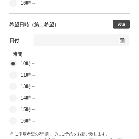
16時～
希望日時（第二希望）
必須
日付
時間
10時～
11時～
13時～
14時～
15時～
16時～
※ ご来場希望の2日前までにご予約をお願い致します。