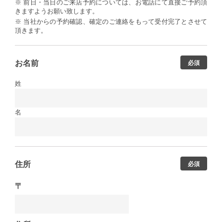
※ 前日・当日のご来店予約については、お電話にて直接ご予約頂
きますようお願い致します。
※ 当社からの予約確認、確定のご連絡をもって受付完了とさせて
頂きます。
お名前
必須
姓
名
住所
必須
〒