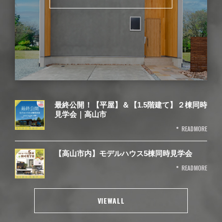
最終公開！【平屋】＆【1.5階建て】２棟同時
見学会｜高山市
READMORE
【高山市内】モデルハウス5棟同時見学会
READMORE
VIEWALL