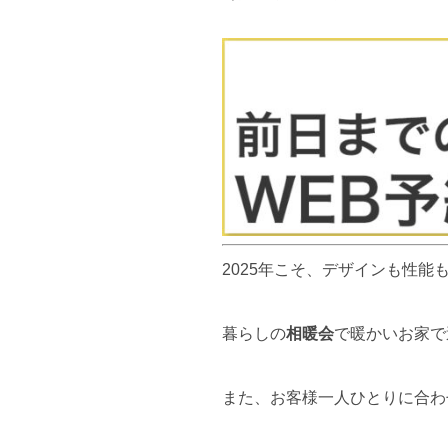
2025年こそ、デザインも性
暮らしの
相暖会
で暖かいお家で
また、お客様一人ひとりに合わ