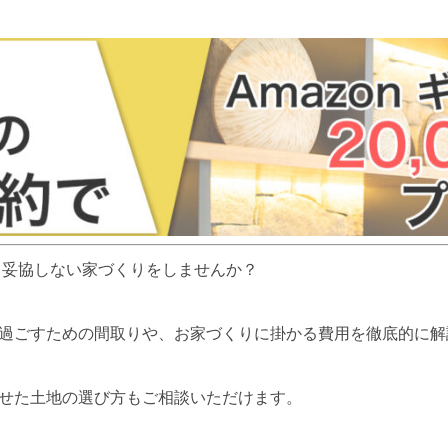
能も妥協しない家づくりをしませんか？
過ごすための間取りや、お家づくりに掛かる費用を徹底的に解
せた土地の選び方もご相談いただけます。