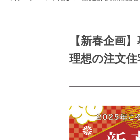
【新春企画】
理想の注文住宅~【1