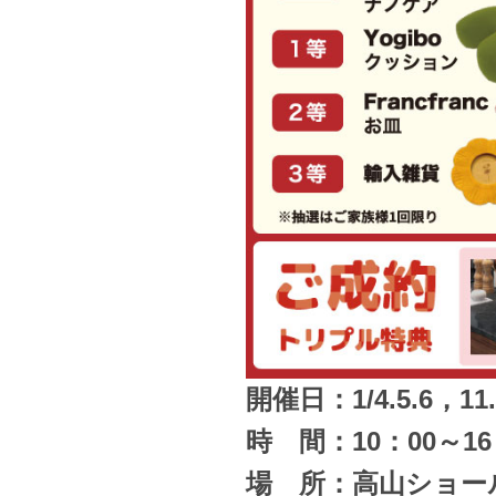
開催日：1/4.5.6，11.1
時 間：10：00～16
場 所：高山ショー