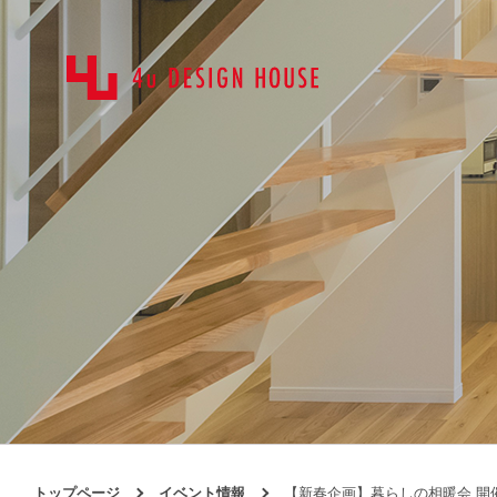
トップページ
イベント情報
【新春企画】暮らしの相暖会 開催！~月