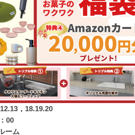
2.13，18.19.20
：00
ルーム