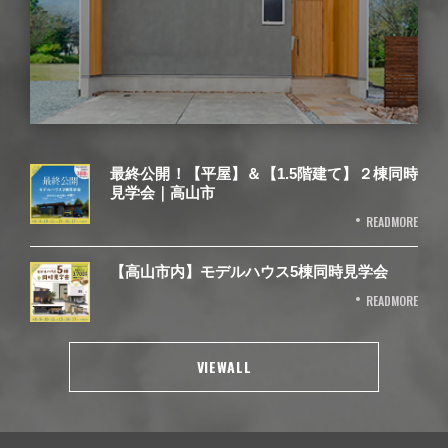
最終公開！【平屋】＆【1.5階建て】２棟同時
見学会｜高山市
READMORE
【高山市内】モデルハウス5棟同時見学会
READMORE
VIEWALL