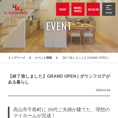
MODEL
EVENT
CATALOG
HOUSE
トップページ
イベント情報
【終了致しました】GRAND OPEN | ダ
【終了致しました】GRAND OPEN | ダウンフロアが
ある暮らし
2025.01.04
高山市千島町に 20代ご夫婦が建てた、理想の
マイホームが完成！