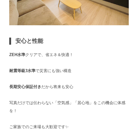
安心と性能
ZEH水準
クリアで、省エネ＆快適！
耐震等級3水準
で災害にも強い構造
長期安心保証付き
だから将来も安心
写真だけでは伝わらない「空気感」「居心地」をこの機会に体感
を！
ご家族でのご来場も大歓迎です✨