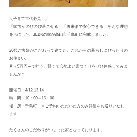
＼子育て世代必見！／
「家族がのびのび過ごせる」「将来まで安心できる」そんな理想
を形にした、
3LDK
の家が高山市千島町に完成しました。
20代ご夫婦がこだわって建てた、これからの暮らしにぴったりの
お住まい。
月々5万円～で叶う、賢くて心地よい家づくりをぜひ体感してみま
せんか？
開催日：4/12.13.14
時 間：10：00～16：00
場 所：千島町 ※ご予約いただいた方のみ詳細をお送りいたし
ます
たくさんのこだわりがつまった家となっております。