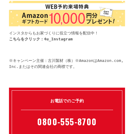
こちらをクリック：
4u_Instagram
※キャンペーン主催：古川製材（株）※
Amazon
は
Amazon
.com, 
Inc.またはその関連会社の商標です。
お電話でのご予約
0800-555-8700