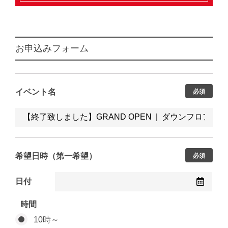
お申込みフォーム
イベント名
必須
希望日時（第一希望）
必須
日付
時間
10時～