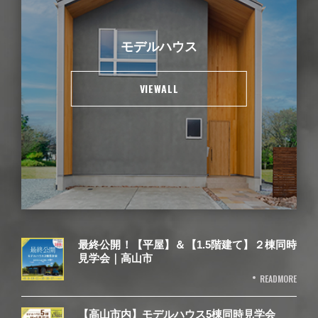
モデルハウス
VIEWALL
最終公開！【平屋】＆【1.5階建て】２棟同時
見学会｜高山市
READMORE
【高山市内】モデルハウス5棟同時見学会