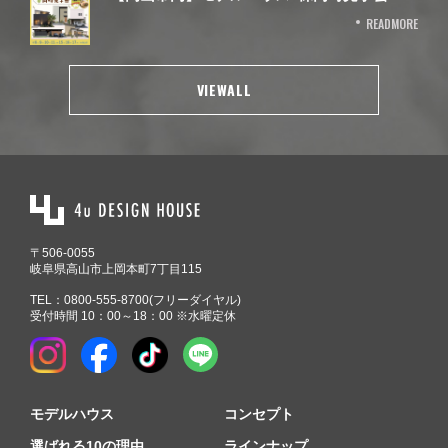
READMORE
VIEWALL
〒506-0055
岐阜県高山市上岡本町7丁目115
TEL：
0800-555-8700
(フリーダイヤル)
受付時間 10：00～18：00 ※水曜定休
モデルハウス
コンセプト
選ばれる10の理由
ラインナップ