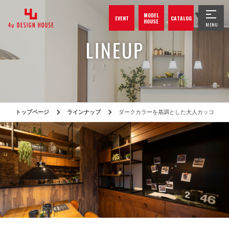
MODEL
EVENT
CATALOG
HOUSE
トップページ
ラインナップ
ダークカラーを基調とした大人カッコいい