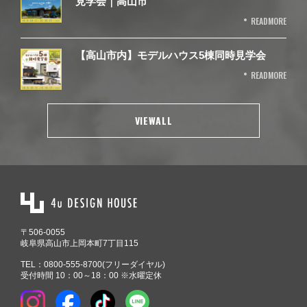
見学会｜高山市
READMORE
【高山市内】モデルハウス5棟同時見学会
READMORE
VIEWALL
〒506-0055
岐阜県高山市上岡本町7丁目115
TEL：
0800-555-8700
(フリーダイヤル)
受付時間 10：00～18：00 ※水曜定休