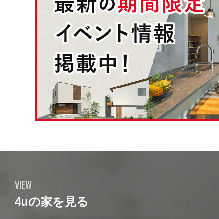
VIEW
4uの家を見る