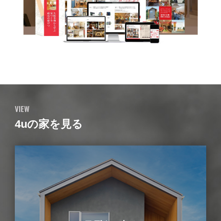
VIEW
4uの家を見る