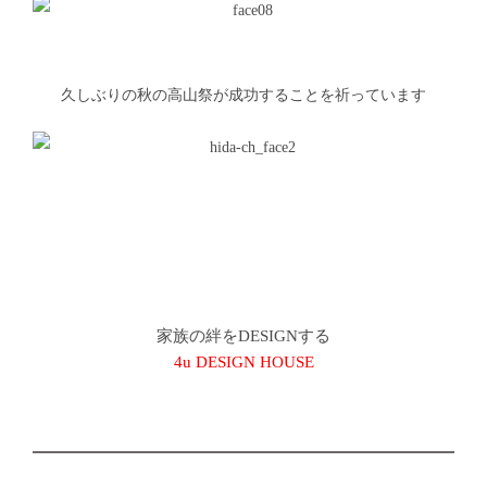
久しぶりの秋の高山祭が成功することを祈っています
家族の絆をDESIGNする
4u DESIGN HOUSE