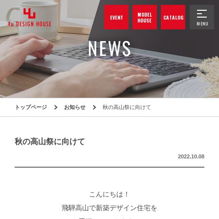
MODEL
EVENT
CATALOG
HOUSE
トップページ
お知らせ
秋の高山祭に向けて
秋の高山祭に向けて
2022.10.08
こんにちは！
飛騨高山で新築デザイン住宅を