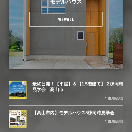
モデルハウス
VIEWALL
最終公開！【平屋】＆【1.5階建て】２棟同時
見学会｜高山市
READMORE
【高山市内】モデルハウス5棟同時見学会
READMORE