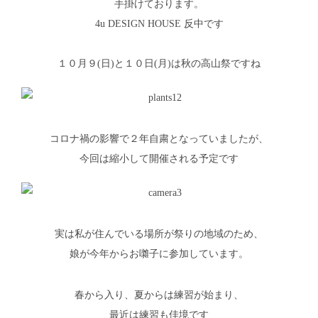
手掛けております。
4u DESIGN HOUSE 反中
です
１０月９(日)と１０日(月)は秋の高山祭ですね
コロナ禍の影響で２年自粛となっていましたが、
今回は縮小して開催される予定です
実は私が住んでいる場所が祭りの地域のため、
娘が今年からお囃子に参加しています。
春から入り、夏からは練習が始まり、
最近は練習も佳境です