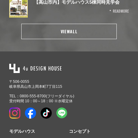
【高山市内】モデルハウス5棟同時見学会
READMORE
VIEWALL
〒506-0055
岐阜県高山市上岡本町7丁目115
TEL：
0800-555-8700
(フリーダイヤル)
受付時間 10：00～18：00 ※水曜定休
モデルハウス
コンセプト