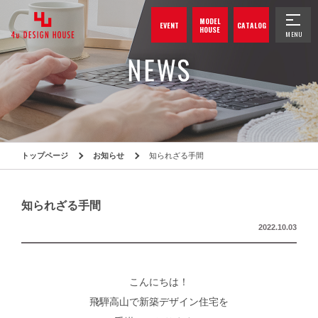
MODEL
EVENT
CATALOG
HOUSE
トップページ
お知らせ
知られざる手間
知られざる手間
2022.10.03
こんにちは！
飛騨高山で新築デザイン住宅を