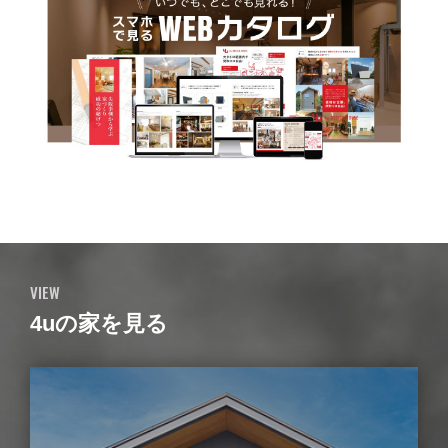
VIEW
4uの家を見る