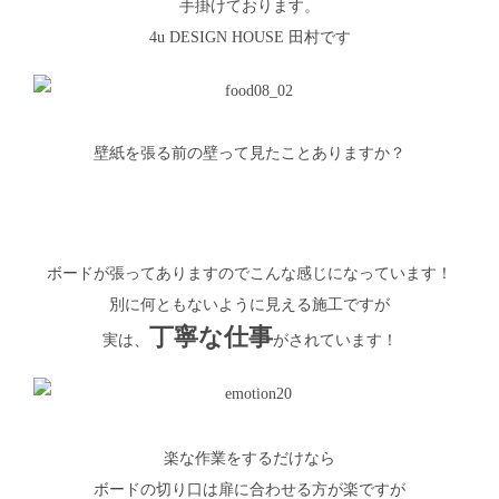
手掛けております。
4u DESIGN HOUSE 田村
です
壁紙を張る前の壁って見たことありますか？
ボードが張ってありますのでこんな感じになっています！
別に何ともないように見える施工ですが
丁寧な仕事
実は、
がされています！
楽な作業をするだけなら
ボードの切り口は扉に合わせる方が楽ですが